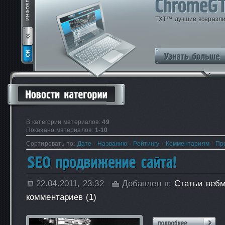
TXT™ лучшие всеразлич
В категории материалов:
49
Показано материалов:
1-10
Сортировать по:
Дате
·
Названию
·
Рейтингу
·
Комментариям
·
Пр
22.04.2011, 23:32
Добавлен в:
Статьи веб
комментариев (1)