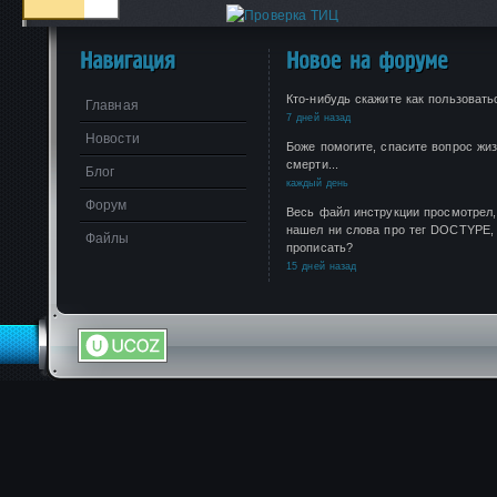
Кто-нибудь скажите как пользоваться
Главная
7 дней назад
Новости
Боже помогите, спасите вопрос жиз
смерти...
Блог
каждый день
Форум
Весь файл инструкции просмотрел,
нашел ни слова про тег DOCTYPE, 
Файлы
прописать?
15 дней назад