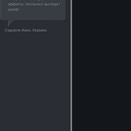
продолжения.
Емельянов Алексей, Россия