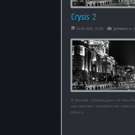
01.04.2011, 11:28
Добавлен в:
В фильме «Армагеддон» на Нью-Йо
как ничтожно человечество перед п
вируса.